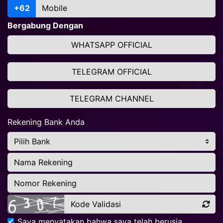
+62
Bergabung Dengan
WHATSAPP OFFICIAL
TELEGRAM OFFICIAL
TELEGRAM CHANNEL
Rekening Bank Anda
Saya menyatakan bahwa saya telah berusia