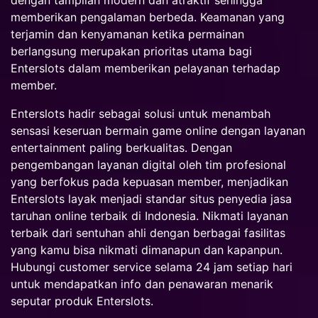
dengan tampilan modern dan atraktif sehingga
memberikan pengalaman berbeda. Keamanan yang
terjamin dan kenyamanan ketika permainan
berlangsung merupakan prioritas utama bagi
Enterslots dalam memberikan pelayanan terhadap
member.
Enterslots hadir sebagai solusi untuk menambah
sensasi keseruan bermain game online dengan layanan
entertainment paling berkualitas. Dengan
pengembangan layanan digital oleh tim profesional
yang berfokus pada kepuasan member, menjadikan
Enterslots layak menjadi standar situs penyedia jasa
taruhan online terbaik di Indonesia. Nikmati layanan
terbaik dari sentuhan ahli dengan berbagai fasilitas
yang kamu bisa nikmati dimanapun dan kapanpun.
Hubungi customer service selama 24 jam setiap hari
untuk mendapatkan info dan penawaran menarik
seputar produk Enterslots.