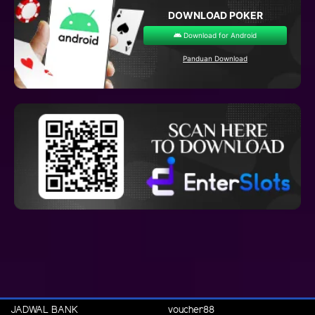
DOWNLOAD POKER
Download for Android
Panduan Download
JADWAL BANK
voucher88