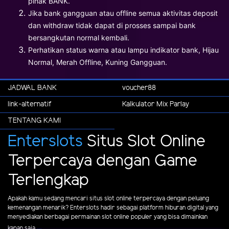
pihak BANK.
Jika bank gangguan atau offline semua aktivitas deposit
dan withdraw tidak dapat di prosses sampai bank
bersangkutan normal kembali.
Perhatikan status warna atau lampu indikator bank, Hijau
Normal, Merah Offline, Kuning Gangguan.
JADWAL BANK
voucher88
link-alternatif
Kalkulator Mix Parlay
TENTANG KAMI
Enterslots
Situs Slot Online
Terpercaya dengan Game
Terlengkap
Apakah kamu sedang mencari situs slot online terpercaya dengan peluang
kemenangan menarik? Enterslots hadir sebagai platform hiburan digital yang
menyediakan berbagai permainan slot online populer yang bisa dimainkan
...
kapan saja.