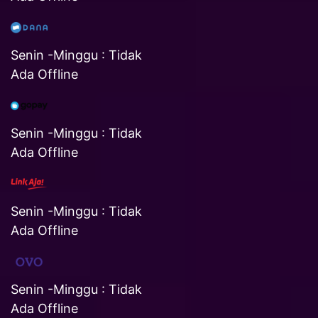
Senin -Minggu : Tidak
Ada Offline
Senin -Minggu : Tidak
Ada Offline
Senin -Minggu : Tidak
Ada Offline
Senin -Minggu : Tidak
Ada Offline