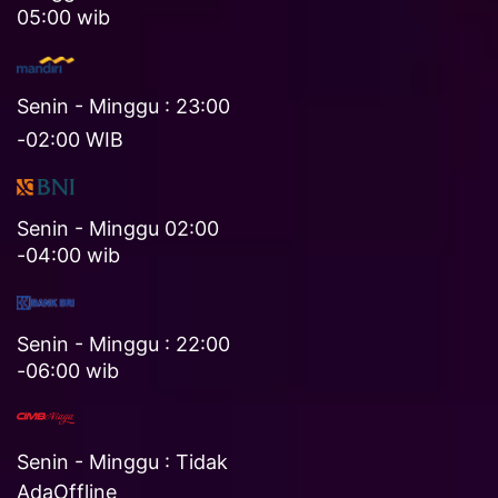
05:00 wib
Senin - Minggu : 23:00
-02:00 WIB
Senin - Minggu 02:00
-04:00 wib
Senin - Minggu : 22:00
-06:00 wib
Senin - Minggu : Tidak
AdaOffline