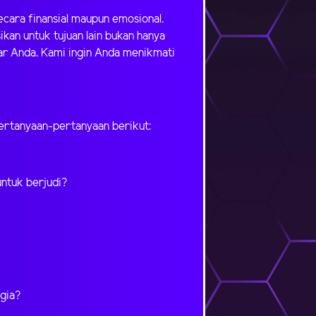
cara finansial maupun emosional.
an untuk tujuan lain bukan hanya
tar Anda. Kami ingin Anda menikmati
ertanyaan-pertanyaan berikut:
ntuk berjudi?
gia?