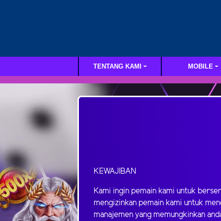
TENTANG KAMI
MOBILE
KEWAJIBAN
Kami ingin pemain kami untuk berse
mengizinkan pemain kami untuk men
manajemen yang memungkinkan anda 