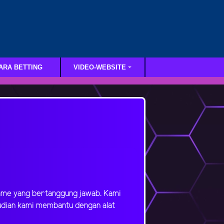
ARA BETTING
VIDEO-WEBSITE
game yang bertanggung jawab. Kami
dian kami membantu dengan alat