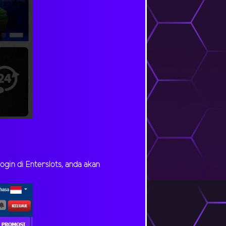
ogin di Enterslots, anda akan