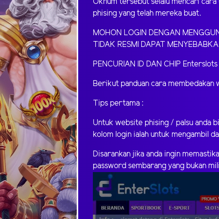
Oknum tersebut selalu mencari cara
phising yang telah mereka buat.
MOHON LOGIN DENGAN MENGGUNAKA
TIDAK RESMI DAPAT MENYEBABK
PENCURIAN ID DAN CHIP Enterslots
Berikut panduan cara membedakan we
Tips pertama :
Untuk website phising / palsu anda b
kolom login ialah untuk mengambil da
Disarankan jika anda ingin memastika
password sembarang yang bukan mili