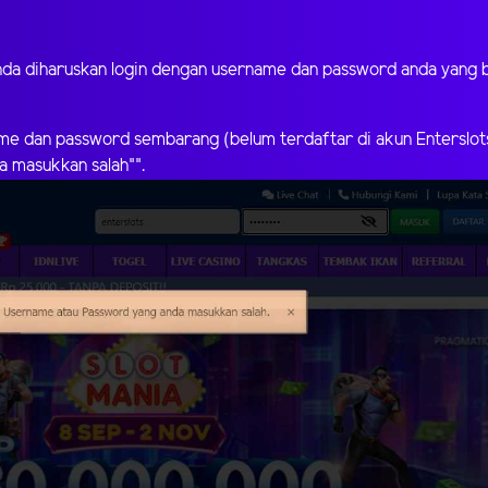
anda diharuskan login dengan username dan password anda yang b
me dan password sembarang (belum terdaftar di akun Enterslo
 masukkan salah"".