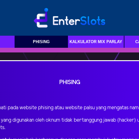
PHISING
KALKULATOR MIX PARLAY
C
PHISING
ati pada website phising atau website palsu yang mengatas nam
su yang digunakan oleh oknum tidak bertanggung jawab (hacker
ts.