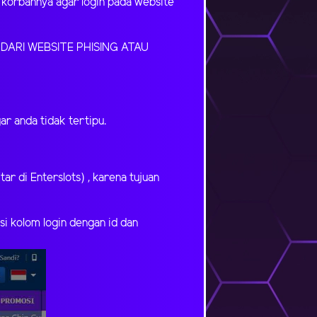
korbannya agar login pada website
DARI WEBSITE PHISING ATAU
 anda tidak tertipu.
r di Enterslots) , karena tujuan
si kolom login dengan id dan