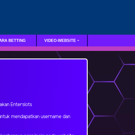
ARA BETTING
VIDEO-WEBSITE
akan Enterslots
) untuk mendapatkan username dan